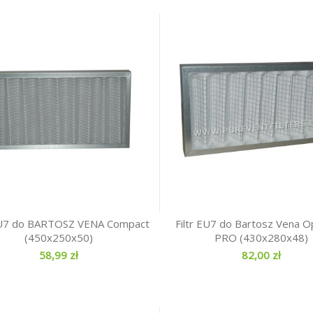
 EU7 do BARTOSZ VENA Compact
Filtr EU7 do Bartosz Vena O
(450x250x50)
PRO (430x280x48)
58,99 zł
82,00 zł