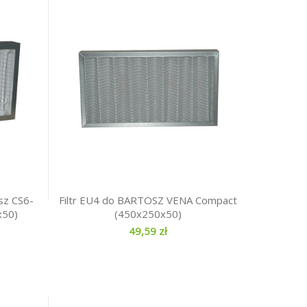
sz CS6-
Filtr EU4 do BARTOSZ VENA Compact
x50)
(450x250x50)
49,59 zł