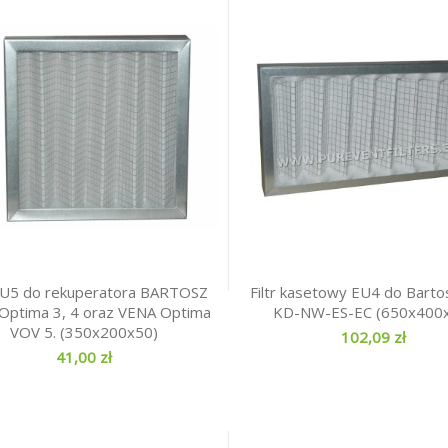
 EU5 do rekuperatora BARTOSZ
Filtr kasetowy EU4 do Barto
Optima 3, 4 oraz VENA Optima
KD-NW-ES-EC (650x400
VOV 5. (350x200x50)
102,09 zł
41,00 zł