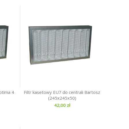
ptima 4
Filtr kasetowy EU7 do centrali Bartosz
(245x245x50)
42,00 zł