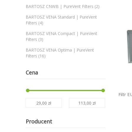
produkty
BARTOSZ CNWB | PureVent Filters
2
BARTOSZ VENA Standard | PureVent
produkty
Filters
4
BARTOSZ VENA Compact | PureVent
produkty
Filters
3
BARTOSZ VENA Optima | PureVent
produkty
Filters
16
Cena
Filtr
29,00 zł
113,00 zł
Producent