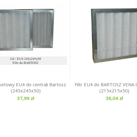
kasetowy EU4 do centrali Bartosz
Filtr EU4 do BARTOSZ VENA
(245x245x50)
(215x215x50)
37,99 zł
36,04 zł