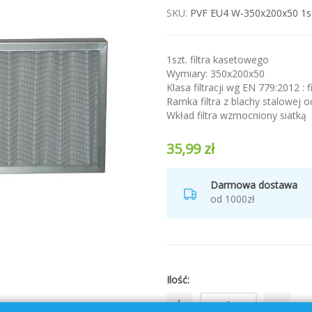
SKU
PVF EU4 W-350x200x50 1sz
1szt. filtra kasetowego
Wymiary: 350x200x50
Klasa filtracji wg EN 779:2012 : 
Ramka filtra z blachy stalowej 
Wkład filtra wzmocniony siatką
35,99 zł
Darmowa dostawa
od 1000zł
Ilość