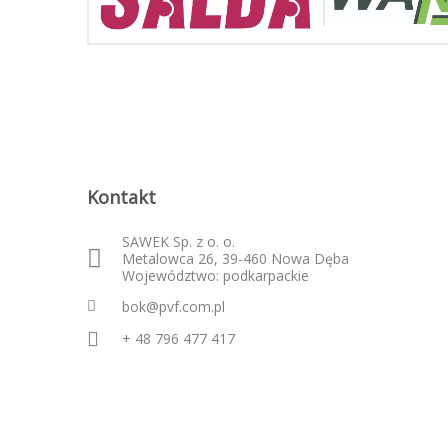
Kontakt
SAWEK Sp. z o. o.
Metalowca 26, 39-460 Nowa Dęba
Województwo: podkarpackie
bok@pvf.com.pl
+ 48 796 477 417