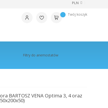
Waluta
PLN
Twój koszyk
Filtry do anemostatów
atora BARTOSZ VENA Optima 3, 4 oraz
50x200x50)