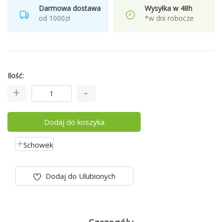
Darmowa dostawa
Wysyłka w 48h
od 1000zł
*w dni robocze
Ilość
Dodaj do koszyka
Schowek
Dodaj do Ulubionych