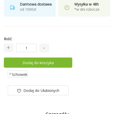
Darmowa dostawa
Wysyłka w 48h
od 1000zł
*w dni robocze
Ilość
Dodaj do koszyka
Schowek
Dodaj do Ulubionych