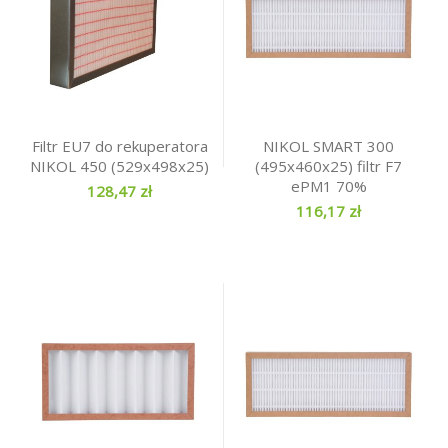
Filtr EU7 do rekuperatora
NIKOL SMART 300
NIKOL 450 (529x498x25)
(495x460x25) filtr F7
ePM1 70%
128,47 zł
116,17 zł