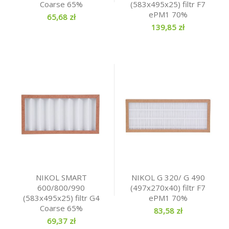
Coarse 65%
(583x495x25) filtr F7
ePM1 70%
65,68 zł
139,85 zł
NIKOL SMART
NIKOL G 320/ G 490
600/800/990
(497x270x40) filtr F7
(583x495x25) filtr G4
ePM1 70%
Coarse 65%
83,58 zł
69,37 zł