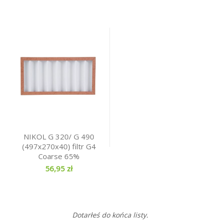
NIKOL G 320/ G 490
(497x270x40) filtr G4
Coarse 65%
56,95 zł
Dotarłeś do końca listy.