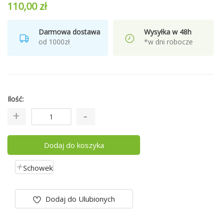
110,00 zł
Darmowa dostawa
Wysyłka w 48h
od 1000zł
*w dni robocze
Ilość
Dodaj do koszyka
Schowek
Dodaj do Ulubionych