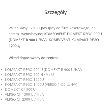
Szczegóły
Wkład klasy F7/EU7 pasujący do filtra kasetowego, do
centrali wentylacyjnej
KOMFOVENT DOMEKT REGO 900U
(DOMEKT R 900 U/H/V),
KOMFOVENT KOMPAKT REGO
1200U,
Wkład dopasowany do central:
KOMPAKT REGO 900 U (DOMEKT R 900 U/H/V)
KOMPAKT REGO 900 H / V / U
KOMPAKT REGO 1200U
KOMPAKT REGO 1400U (VERSO 1400 U/H/V)
DOMEKT CF 900 U
VERSO CF 1300 U / H / V
VERSO CF 2300 U / H / V