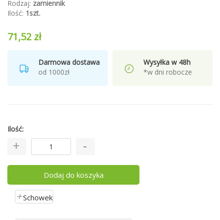
Rodzaj:
zamiennik
Ilość:
1szt.
71,52 zł
Darmowa dostawa
Wysyłka w 48h
od 1000zł
*w dni robocze
Ilość
Dodaj do koszyka
Schowek