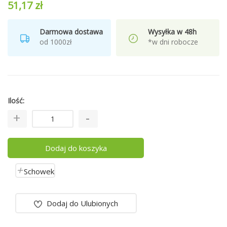
51,17 zł
Darmowa dostawa
Wysyłka w 48h
od 1000zł
*w dni robocze
Ilość
Dodaj do koszyka
Schowek
Dodaj do Ulubionych