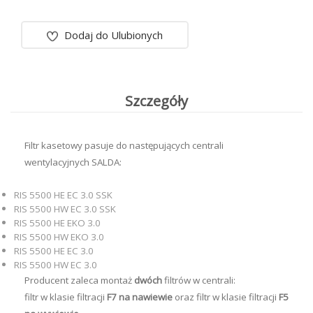
Dodaj do Ulubionych
Szczegóły
Filtr kasetowy pasuje do następujących centrali
wentylacyjnych SALDA:
RIS 5500 HE EC 3.0 SSK
RIS 5500 HW EC 3.0 SSK
RIS 5500 HE EKO 3.0
RIS 5500 HW EKO 3.0
RIS 5500 HE EC 3.0
RIS 5500 HW EC 3.0
Producent zaleca montaż
dwóch
filtrów w centrali:
filtr w klasie filtracji
F7 na nawiewie
oraz filtr w klasie filtracji
F5