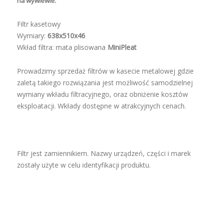
na wywiewie.
Filtr kasetowy
Wymiary:
638x510x46
Wkład filtra: mata plisowana
MiniPleat
Prowadzimy sprzedaż filtrów w kasecie metalowej gdzie
zaletą takiego rozwiązania jest możliwość samodzielnej
wymiany wkładu filtracyjnego, oraz obniżenie kosztów
eksploatacji. Wkłady dostępne w atrakcyjnych cenach.
Filtr jest zamiennikiem. Nazwy urządzeń, części i marek
zostały użyte w celu identyfikacji produktu.