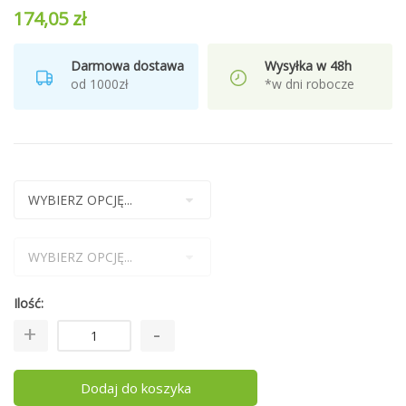
174,05 zł
Darmowa dostawa
Wysyłka w 48h
od 1000zł
*w dni robocze
Ilość
Dodaj do koszyka