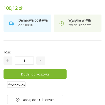
100,12 zł
Darmowa dostawa
Wysyłka w 48h
od 1000zł
*w dni robocze
Ilość
Dodaj do koszyka
Schowek
Dodaj do Ulubionych