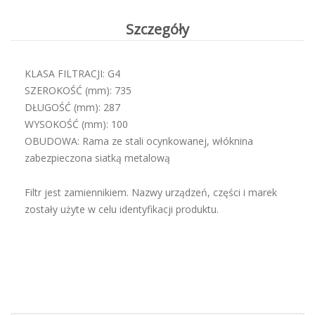
Szczegóły
KLASA FILTRACJI: G4
SZEROKOŚĆ (mm): 735
DŁUGOŚĆ (mm): 287
WYSOKOŚĆ (mm): 100
OBUDOWA: Rama ze stali ocynkowanej, włóknina
zabezpieczona siatką metalową
Filtr jest zamiennikiem. Nazwy urządzeń, części i marek
zostały użyte w celu identyfikacji produktu.