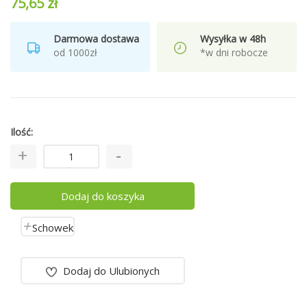
75,65 zł
Darmowa dostawa
Wysyłka w 48h
od 1000zł
*w dni robocze
Ilość
Dodaj do koszyka
Schowek
Dodaj do Ulubionych