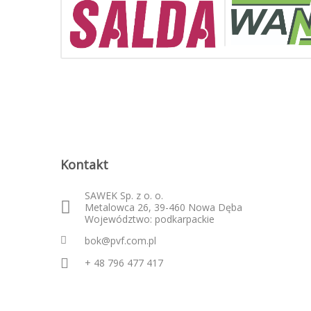
Kontakt
SAWEK Sp. z o. o.
Metalowca 26, 39-460 Nowa Dęba
Województwo: podkarpackie
bok@pvf.com.pl
+ 48 796 477 417