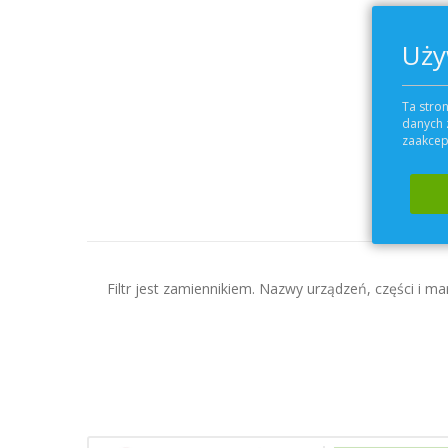
Uży
Ta stron
danych 
zaakcept
Filtr jest zamiennikiem. Nazwy urządzeń, części i mar