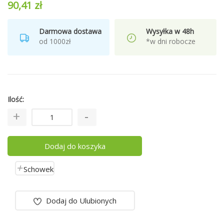
90,41 zł
Darmowa dostawa
Wysyłka w 48h
od 1000zł
*w dni robocze
Ilość
Dodaj do koszyka
Schowek
Dodaj do Ulubionych