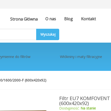
O nas
Blog
Kontakt
Strona Główna
ymienne do filtrów
Włókniny i maty filtracyjne
0/1600/2000-F (600x420x92)
Filtr EU7 KOMFOVENT 
(600x420x92)
Dostępność:
Na stanie