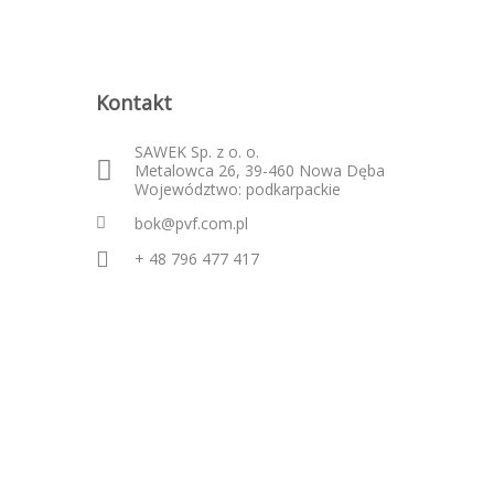
Kontakt
SAWEK Sp. z o. o.
Metalowca 26, 39-460 Nowa Dęba
Województwo: podkarpackie
bok@pvf.com.pl
+ 48 796 477 417