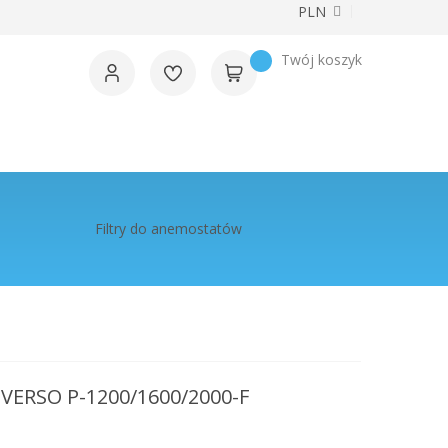
Waluta
PLN
Twój koszyk
Filtry do anemostatów
VERSO P-1200/1600/2000-F