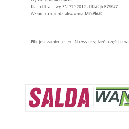
Klasa filtracji wg EN 779:2012 :
filtracja F7/EU7
Wkład filtra: mata plisowana
MiniPleat
Filtr jest zamiennikiem. Nazwy urządzeń, części i mar