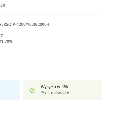
szt.
ERSO P-1200/1600/2000-F
F7
M1 70%
Wysyłka w 48h
*w dni robocze