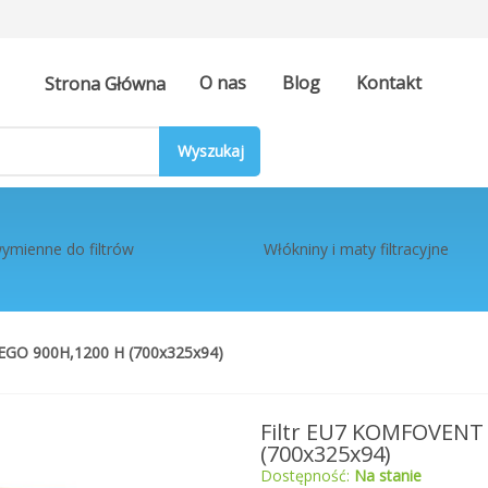
O nas
Blog
Kontakt
Strona Główna
ymienne do filtrów
Włókniny i maty filtracyjne
GO 900H,1200 H (700x325x94)
Filtr EU7 KOMFOVEN
(700x325x94)
Dostępność:
Na stanie