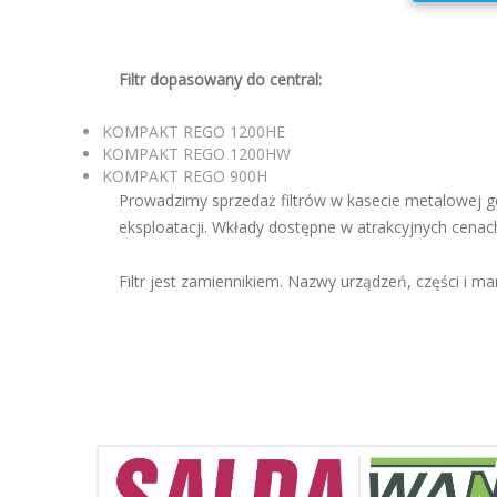
Filtr dopasowany do central:
KOMPAKT REGO 1200HE
KOMPAKT REGO 1200HW
KOMPAKT REGO 900H
Prowadzimy sprzedaż filtrów w kasecie metalowej gd
eksploatacji. Wkłady dostępne w atrakcyjnych cenac
Filtr jest zamiennikiem. Nazwy urządzeń, części i mar