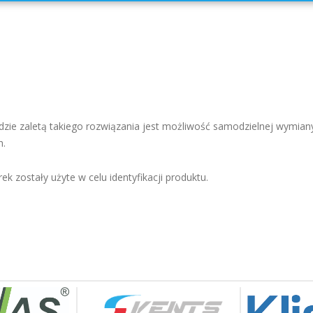
zie zaletą takiego rozwiązania jest możliwość samodzielnej wymiany
h.
ek zostały użyte w celu identyfikacji produktu.