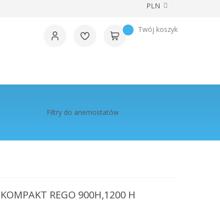
Waluta
PLN
Twój koszyk
Filtry do anemostatów
T KOMPAKT REGO 900H,1200 H