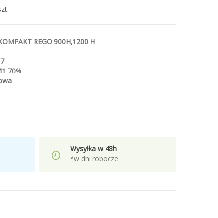
zt.
OMPAKT REGO 900H,1200 H
F7
M1 70%
lowa
Wysyłka w 48h
*w dni robocze