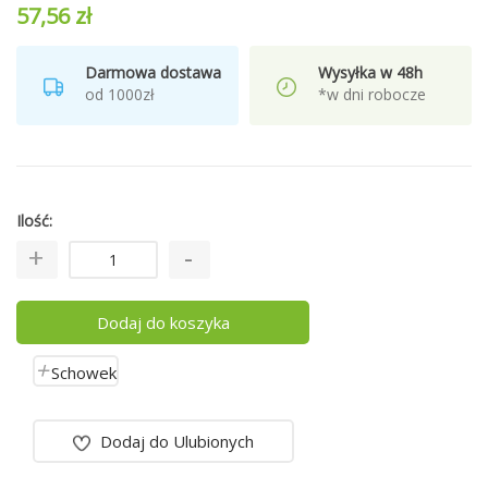
57,56 zł
Darmowa dostawa
Wysyłka w 48h
od 1000zł
*w dni robocze
Ilość
Dodaj do koszyka
Schowek
Dodaj do Ulubionych