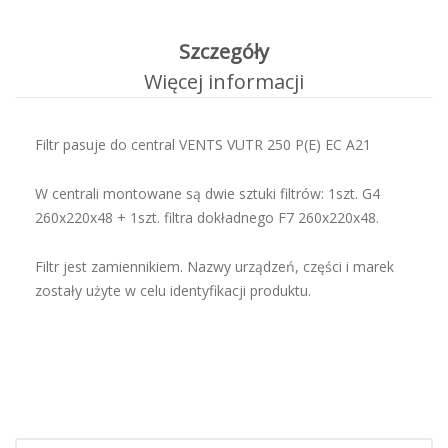
Szczegóły
Więcej informacji
Filtr pasuje do central VENTS VUTR 250 P(E) EC A21
W centrali montowane są dwie sztuki filtrów: 1szt. G4
260x220x48 + 1szt. filtra dokładnego F7 260x220x48.
Filtr jest zamiennikiem. Nazwy urządzeń, części i marek
zostały użyte w celu identyfikacji produktu.