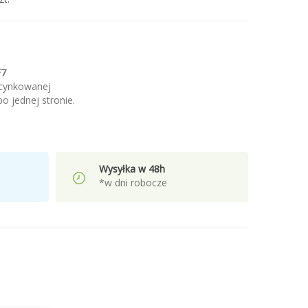
F7
ocynkowanej
o jednej stronie.
Wysyłka w 48h
*w dni robocze