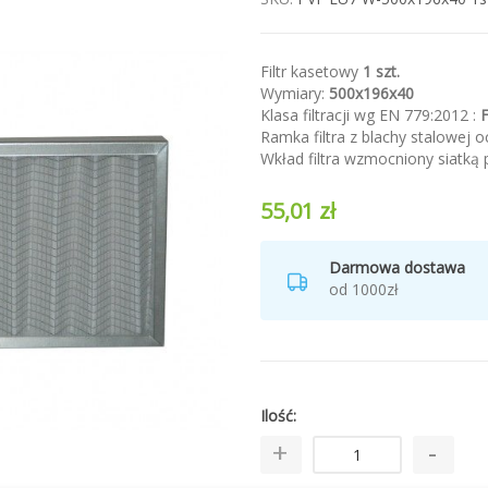
Filtr kasetowy
1 szt.
Wymiary:
500x196x40
Klasa filtracji wg EN 779:2012 :
Ramka filtra z blachy stalowej 
Wkład filtra wzmocniony siatką p
55,01 zł
Darmowa dostawa
od 1000zł
Ilość