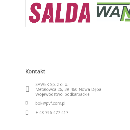
Kontakt
SAWEK Sp. z o. o.
Metalowca 26, 39-460 Nowa Dęba
Województwo: podkarpackie
bok@pvf.com.pl
+ 48 796 477 417