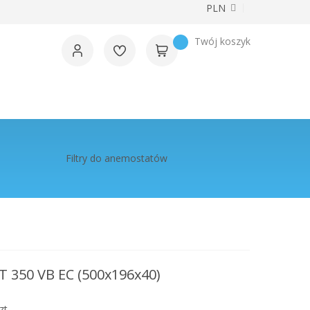
Waluta
PLN
Twój koszyk
Filtry do anemostatów
T 350 VB EC (500x196x40)
t.