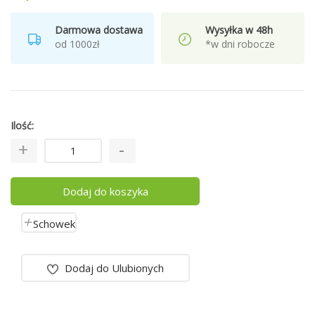
Darmowa dostawa
Wysyłka w 48h
od 1000zł
*w dni robocze
Ilość
Dodaj do koszyka
Schowek
Dodaj do Ulubionych