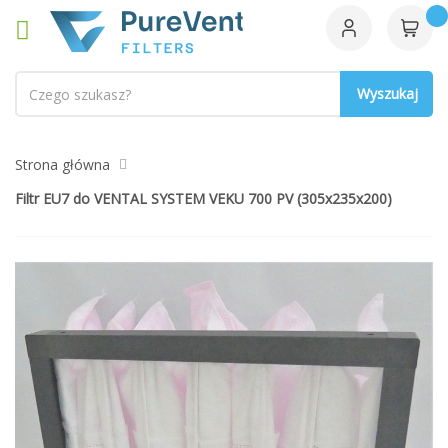
Szukaj
Strona główna
Filtr EU7 do VENTAL SYSTEM VEKU 700 PV (305x235x200)
Przejdź
na
koniec
galerii