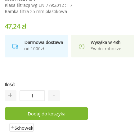
Klasa filtracji wg EN 779:2012 : F7
Ramka filtra 25 mm plastikowa
47,24 zł
Darmowa dostawa
Wysyłka w 48h
od 1000zł
*w dni robocze
Ilość
Dodaj do koszyka
Schowek