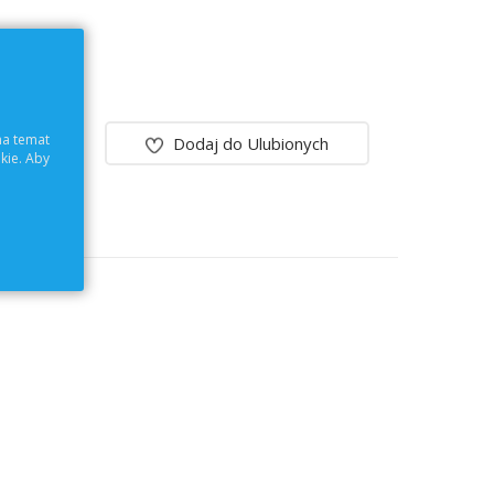
na temat
Dodaj do Ulubionych
kie. Aby