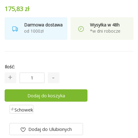
175,83 zł
Darmowa dostawa
Wysyłka w 48h
od 1000zł
*w dni robocze
Ilość
Dodaj do koszyka
Schowek
Dodaj do Ulubionych