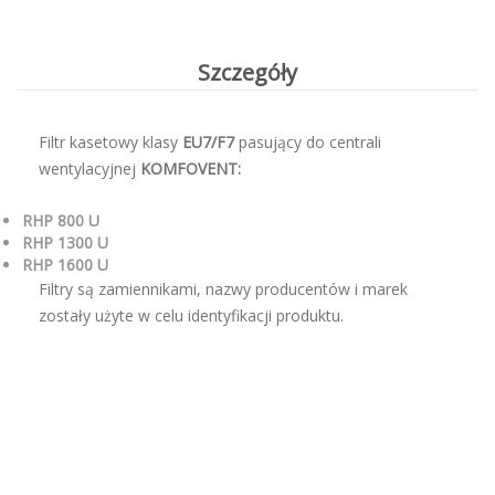
Szczegóły
Filtr kasetowy klasy
EU7/F7
pasujący do centrali
wentylacyjnej
KOMFOVENT:
RHP 800 U
RHP 1300 U
RHP 1600 U
Filtry są zamiennikami, nazwy producentów i marek
zostały użyte w celu identyfikacji produktu.