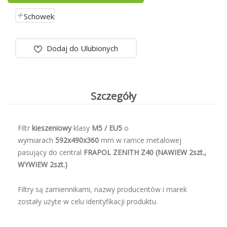
Schowek
Dodaj do Ulubionych
Szczegóły
Filtr
kieszeniowy
klasy
M5
/ EU5
o
wymiarach
592x490x360
mm w ramce metalowej
pasujący do central
FRAPOL ZENITH Z40 (NAWIEW 2szt.,
WYWIEW 2szt.)
Filtry są zamiennikami, nazwy producentów i marek
zostały użyte w celu identyfikacji produktu.