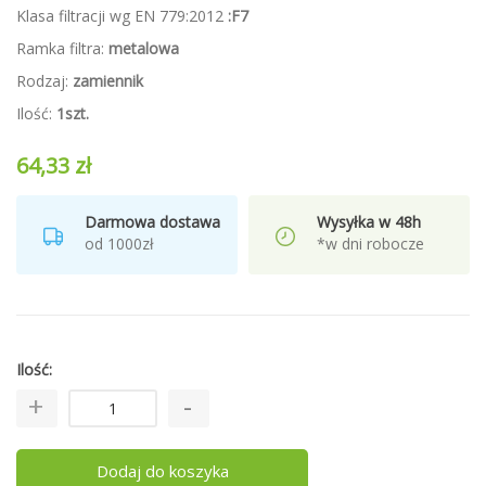
Klasa filtracji wg EN 779:2012
:F7
Ramka filtra:
metalowa
Rodzaj:
zamiennik
Ilość:
1szt.
64,33 zł
Darmowa dostawa
Wysyłka w 48h
od 1000zł
*w dni robocze
Ilość
Dodaj do koszyka