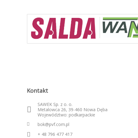
Kontakt
SAWEK Sp. z o. o.
Metalowca 26, 39-460 Nowa Dęba
Województwo: podkarpackie
bok@pvf.com.pl
+ 48 796 477 417