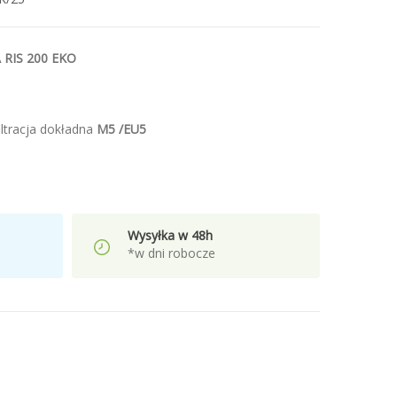
A RIS 200 EKO
filtracja dokładna
M5 /EU5
Wysyłka w 48h
*w dni robocze