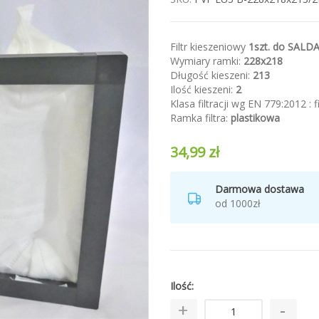
Filtr kieszeniowy
1szt. do SALD
Wymiary ramki:
228x218
Długość kieszeni:
213
Ilość kieszeni:
2
Klasa filtracji wg EN 779:2012 : 
Ramka filtra:
plastikowa
34,99 zł
Darmowa dostawa
od 1000zł
Ilość