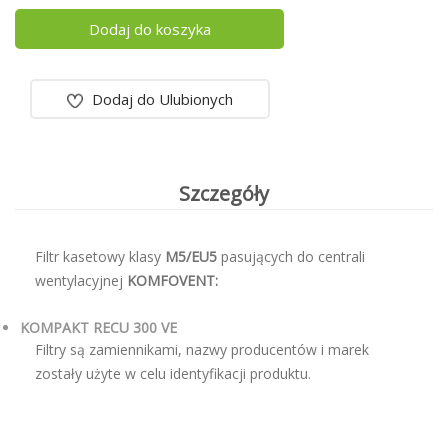
Dodaj do koszyka
Dodaj do Ulubionych
Szczegóły
Filtr kasetowy klasy
M5/EU5
pasujących do centrali
wentylacyjnej
KOMFOVENT:
KOMPAKT RECU 300 VE
Filtry są zamiennikami, nazwy producentów i marek
zostały użyte w celu identyfikacji produktu.