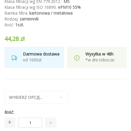
Klasa filtracji wg EN 779:2012 :
M5
Klasa filtracji wg ISO 16890:
ePM10 55%
Ramka filtra:
kartonowa / metalowa
Rodzaj:
zamiennik
Ilość:
1szt.
44,28 zł
Darmowa dostawa
Wysyłka w 48h
od 1000zł
*w dni robocze
Ilość