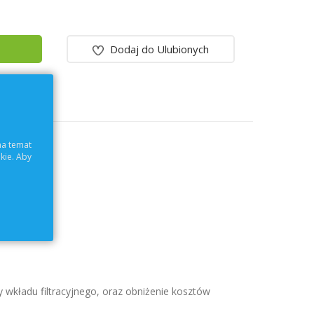
Dodaj do Ulubionych
na temat
kie. Aby
 wkładu filtracyjnego, oraz obniżenie kosztów