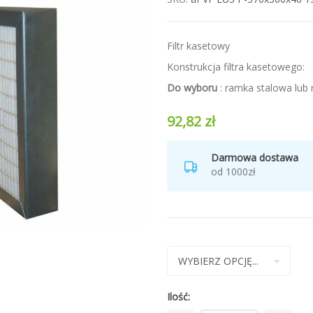
Filtr kasetowy
Konstrukcja filtra kasetowego:
Do wyboru
:
ramka stalowa lub
92,82 zł
Darmowa dostawa
od 1000zł
Ilość