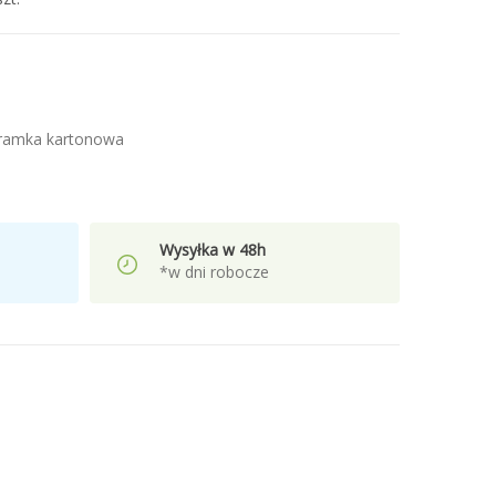
 ramka kartonowa
Wysyłka w 48h
*w dni robocze