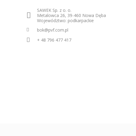
SAWEK Sp. z o. o.
Metalowca 26, 39-460 Nowa Dęba
Województwo: podkarpackie
bok@pvf.com.pl
+ 48 796 477 417