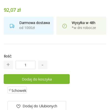
92,07 zł
Darmowa dostawa
Wysyłka w 48h
od 1000zł
*w dni robocze
Ilość
Dodaj do koszyka
Schowek
Dodaj do Ulubionych