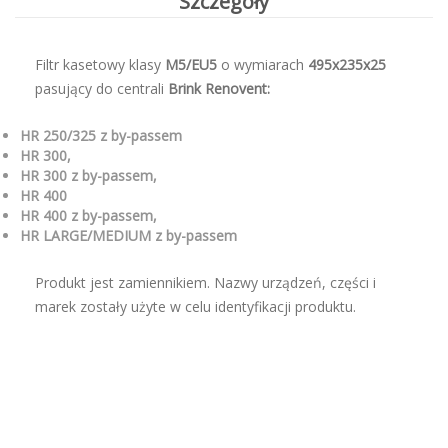
Szczegóły
Filtr kasetowy klasy
M5/EU5
o wymiarach
495x235x25
pasujący do centrali
Brink Renovent:
HR 250/325 z by-passem
HR 300,
HR 300 z by-passem,
HR 400
HR 400 z by-passem,
HR LARGE/MEDIUM z by-passem
Produkt jest zamiennikiem. Nazwy urządzeń, części i
marek zostały użyte w celu identyfikacji produktu.