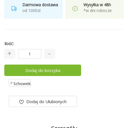
Darmowa dostawa
Wysyłka w 48h
od 1000zł
*w dni robocze
Ilość
Dodaj do koszyka
Schowek
Dodaj do Ulubionych