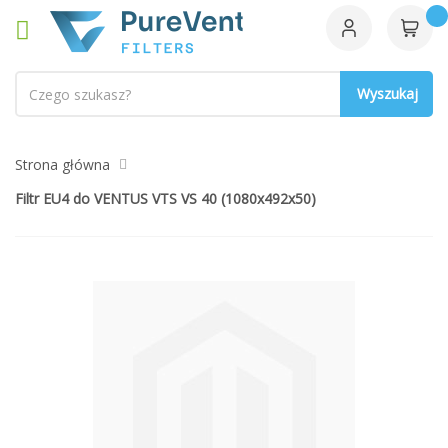
Szukaj
Strona główna
Filtr EU4 do VENTUS VTS VS 40 (1080x492x50)
Przejdź
na
koniec
galerii