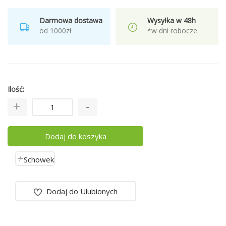
Darmowa dostawa
Wysyłka w 48h
od 1000zł
*w dni robocze
Ilość
Dodaj do koszyka
Schowek
Dodaj do Ulubionych