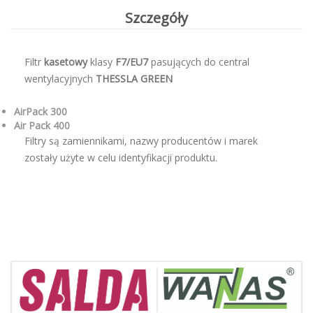
Szczegóły
Filtr
kasetowy
klasy
F7/EU7
pasujących do central
wentylacyjnych
THESSLA GREEN
AirPack 300
Air Pack 400
Filtry są zamiennikami, nazwy producentów i marek
zostały użyte w celu identyfikacji produktu.