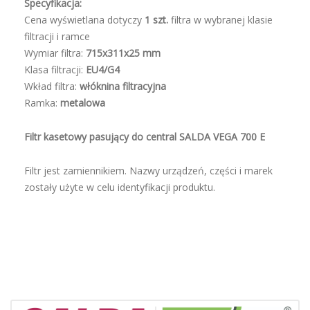
Specyfikacja:
Cena wyświetlana dotyczy
1 szt.
filtra w wybranej klasie
filtracji i ramce
Wymiar filtra:
715x311x25
mm
Klasa filtracji:
EU4/G4
Wkład filtra:
włóknina filtracyjna
Ramka:
metalowa
Filtr kasetowy pasujący do central SALDA VEGA 700 E
Filtr jest zamiennikiem. Nazwy urządzeń, części i marek
zostały użyte w celu identyfikacji produktu.