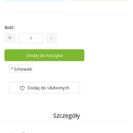
Ilość
Dodaj do koszyka
Schowek
Dodaj do Ulubionych
Szczegóły