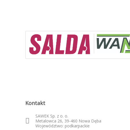
Kontakt
SAWEK Sp. z o. o.
Metalowca 26, 39-460 Nowa Dęba
Województwo: podkarpackie