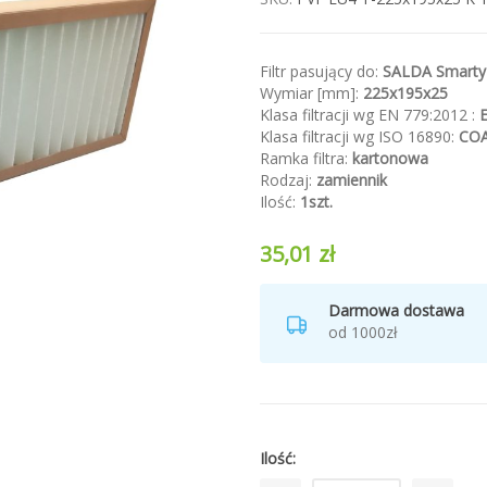
Filtr pasujący do:
SALDA Smarty
Wymiar [mm]:
225x195x25
Klasa filtracji wg EN 779:2012 :
Klasa filtracji wg ISO 16890:
CO
Ramka filtra:
kartonowa
Rodzaj:
zamiennik
Ilość:
1szt.
35,01 zł
Darmowa dostawa
od 1000zł
Ilość