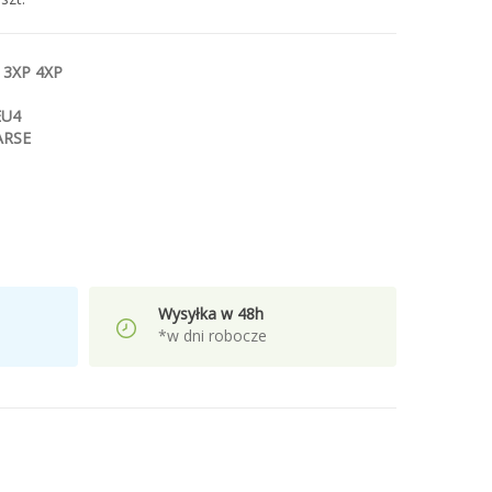
 3XP 4XP
EU4
ARSE
Wysyłka w 48h
*w dni robocze