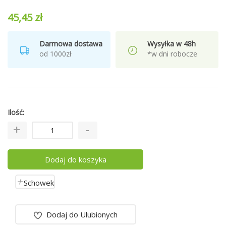
45,45 zł
Darmowa dostawa
Wysyłka w 48h
od 1000zł
*w dni robocze
Ilość
Dodaj do koszyka
Schowek
Dodaj do Ulubionych