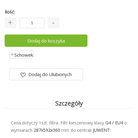
Ilość
Dodaj do koszyka
Schowek
Dodaj do Ulubionych
Szczegóły
Cena dotyczy 1szt. filtra. Filtr kieszeniowy klasy
G4 / EU4
o
wymiarach
287x592x360
mm do centrali
JUWENT: