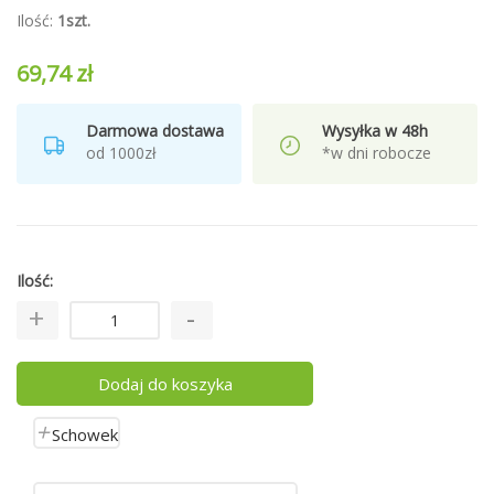
Ilość:
1szt.
69,74 zł
Darmowa dostawa
Wysyłka w 48h
od 1000zł
*w dni robocze
Ilość
Dodaj do koszyka
Schowek