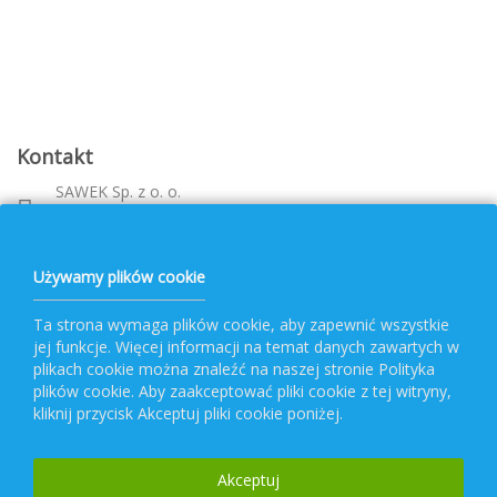
Kontakt
SAWEK Sp. z o. o.
Metalowca 26, 39-460 Nowa Dęba
Województwo: podkarpackie
bok@pvf.com.pl
Używamy plików cookie
+ 48 796 477 417
Ta strona wymaga plików cookie, aby zapewnić wszystkie
jej funkcje. Więcej informacji na temat danych zawartych w
Obsługa PVF
plikach cookie można znaleźć na naszej stronie Polityka
plików cookie. Aby zaakceptować pliki cookie z tej witryny,
kliknij przycisk Akceptuj pliki cookie poniżej.
Popularne kategorie
Akceptuj
Newsletter