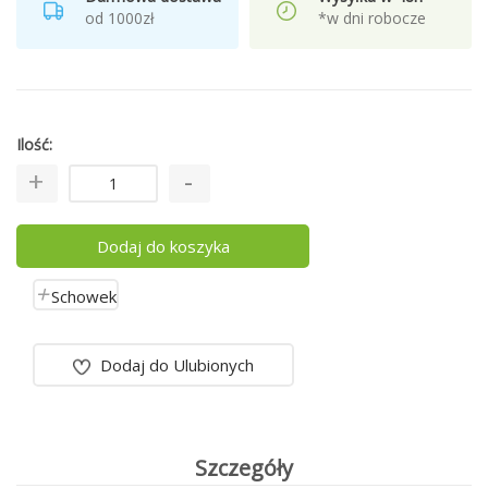
od 1000zł
*w dni robocze
Ilość
Dodaj do koszyka
Schowek
Dodaj do Ulubionych
Szczegóły