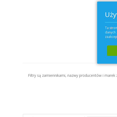
Uży
Ta stron
danych 
zaakcept
Filtry są zamiennikami, nazwy producentów i marek zo