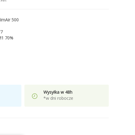
imAir 500
F7
M1 70%
Wysyłka w 48h
*w dni robocze