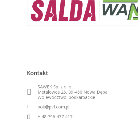
Kontakt
SAWEK Sp. z o. o.
Metalowca 26, 39-460 Nowa Dęba
Województwo: podkarpackie
bok@pvf.com.pl
+ 48 796 477 417