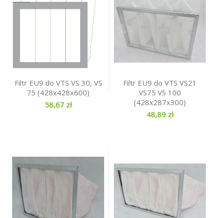
Filtr EU9 do VTS VS 30, VS
Filtr EU9 do VTS VS21
75 (428x428x600)
VS75 VS 100
(428x287x300)
58,67 zł
48,89 zł