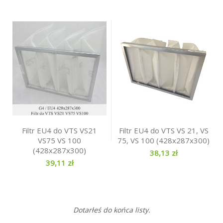
Filtr EU4 do VTS VS21
Filtr EU4 do VTS VS 21, VS
VS75 VS 100
75, VS 100 (428x287x300)
(428x287x300)
38,13 zł
39,11 zł
Dotarłeś do końca listy.