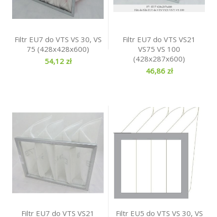
Filtr EU7 do VTS VS 30, VS
Filtr EU7 do VTS VS21
75 (428x428x600)
VS75 VS 100
(428x287x600)
54,12 zł
46,86 zł
Filtr EU7 do VTS VS21
Filtr EU5 do VTS VS 30, VS