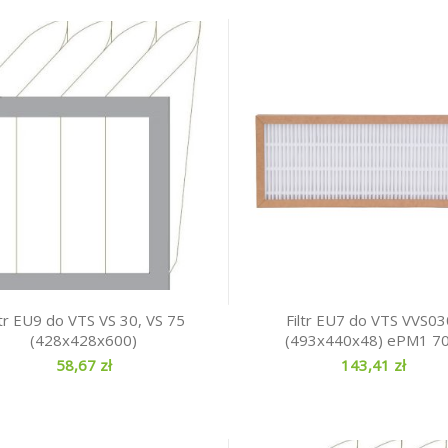
ltr EU9 do VTS VS 30, VS 75
Filtr EU7 do VTS VVS03
(428x428x600)
(493x440x48) ePM1 7
58,67 zł
143,41 zł