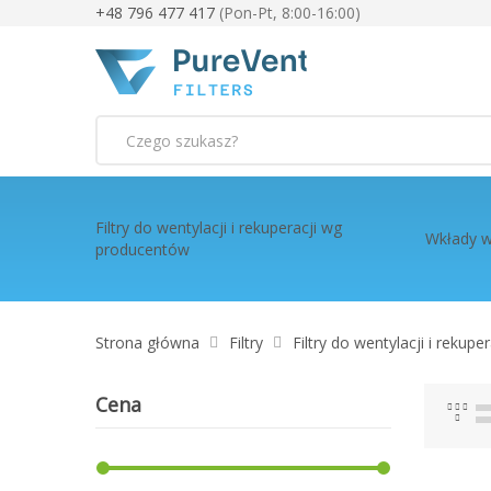
+48 796 477 417
(Pon-Pt, 8:00-16:00)
Szukaj
Filtry do wentylacji i rekuperacji wg
Wkłady w
producentów
Strona główna
Filtry
Filtry do wentylacji i rekup
Cena
Sia
L