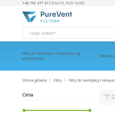
+48 796 477 417
(Pon-Pt, 8:00-16:00)
Szukaj
Filtry do wentylacji i rekuperacji wg
Wkłady w
producentów
Strona główna
Filtry
Filtry do wentylacji i rekup
Cena
Sia
L