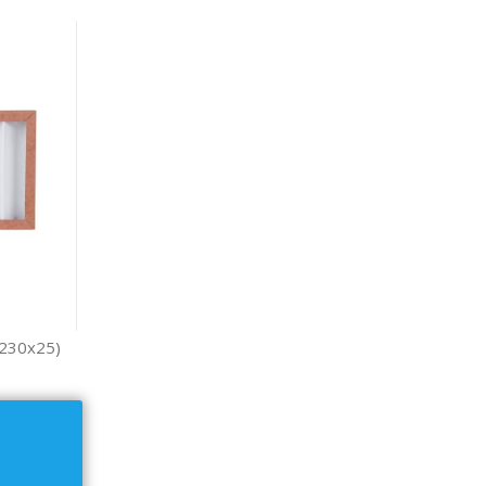
x230x25)