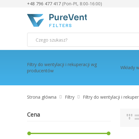
+48 796 477 417
(Pon-Pt, 8:00-16:00)
Szukaj
Filtry do wentylacji i rekuperacji wg
Wkłady w
producentów
Strona główna
Filtry
Filtry do wentylacji i rekup
Cena
Sia
L