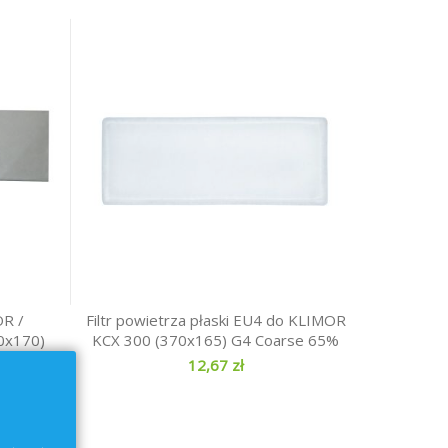
OR /
Filtr powietrza płaski EU4 do KLIMOR
0x170)
KCX 300 (370x165) G4 Coarse 65%
12,67 zł