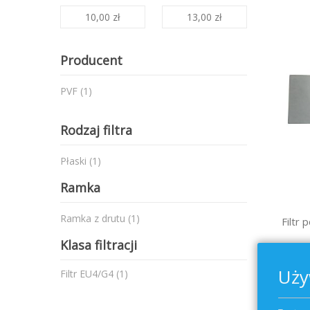
10,00 zł
13,00 zł
Producent
produkt
PVF
1
Rodzaj filtra
produkt
Płaski
1
Ramka
produkt
Ramka z drutu
1
Filtr
Klasa filtracji
Uży
produkt
Filtr EU4/G4
1